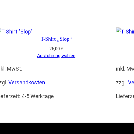
T-Shirt „Slop“
25,00
€
Ausführung wählen
nkl. MwSt.
inkl. M
zgl.
Versandkosten
zzgl.
Ve
ieferzeit:
4-5 Werktage
Lieferz