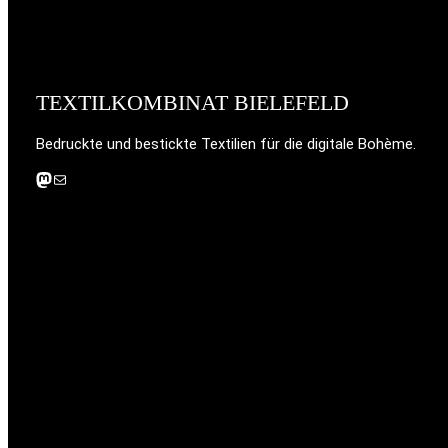
TEXTILKOMBINAT BIELEFELD
Bedruckte und bestickte Textilien für die digitale Bohème.
Mastodon
E-Mail