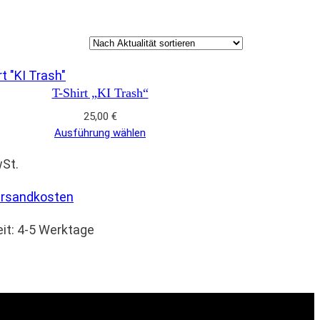
T-Shirt „KI Trash“
25,00
€
Ausführung wählen
wSt.
rsandkosten
eit:
4-5 Werktage