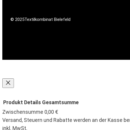
© 2025
Textilkombinat Bielefeld
Produkt
Details
Gesamtsumme
Zwischensumme
0,00 €
Produkte
Versand, Steuern und Rabatte werden an der Kasse be
inkl. MwSt.