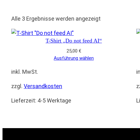
Nach
Alle 3 Ergebnisse werden angezeigt
Aktualität
sortiert
T-Shirt „Do not feed AI“
25,00
€
Ausführung wählen
inkl. MwSt.
i
zzgl.
Versandkosten
z
Lieferzeit:
4-5 Werktage
L