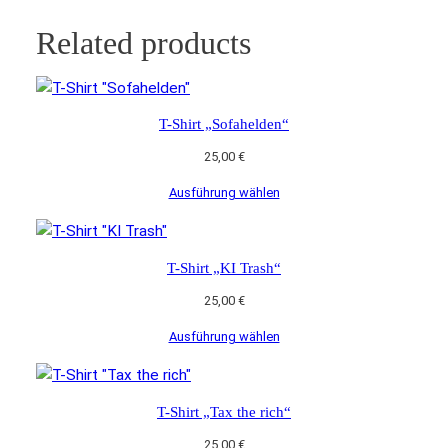
Related products
T-Shirt „Sofahelden“
25,00
€
Ausführung wählen
T-Shirt „KI Trash“
25,00
€
Ausführung wählen
T-Shirt „Tax the rich“
25,00
€