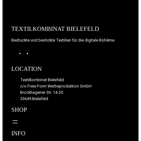
TEXTILKOMBINAT BIELEFELD
Bedruckte und bestickte Textilien für die digitale Bohème.
Mastodon
E-
Mail
LOCATION
Textilkombinat Bielefeld
c/o Freie Form Werbeproduktion GmbH
Brockhagener Str. 14-20
33649 Bielefeld
SHOP
INFO