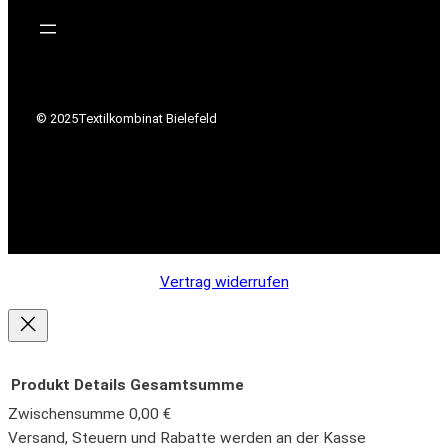
© 2025
Textilkombinat Bielefeld
Vertrag widerrufen
Produkt
Details
Gesamtsumme
Zwischensumme
0,00 €
Produkte
Versand, Steuern und Rabatte werden an der Kasse