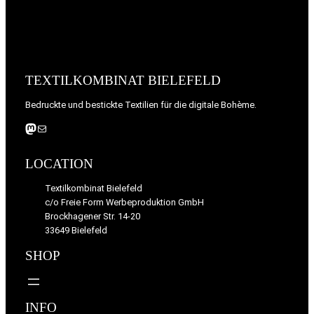
TEXTILKOMBINAT BIELEFELD
Bedruckte und bestickte Textilien für die digitale Bohème.
Mastodon
E-Mail
LOCATION
Textilkombinat Bielefeld
c/o Freie Form Werbeproduktion GmbH
Brockhagener Str. 14-20
33649 Bielefeld
SHOP
INFO