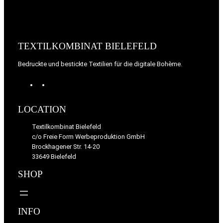
TEXTILKOMBINAT BIELEFELD
Bedruckte und bestickte Textilien für die digitale Bohème.
Mastodon
E-
Mail
LOCATION
Textilkombinat Bielefeld
c/o Freie Form Werbeproduktion GmbH
Brockhagener Str. 14-20
33649 Bielefeld
SHOP
INFO