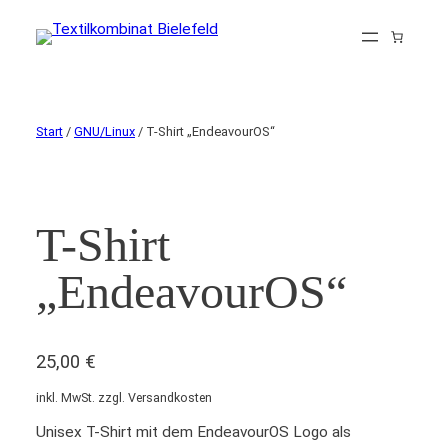
Start
/
GNU/Linux
/ T-Shirt „EndeavourOS“
T-Shirt
„EndeavourOS“
25,00
€
inkl. MwSt. zzgl. Versandkosten
Unisex T-Shirt mit dem EndeavourOS Logo als